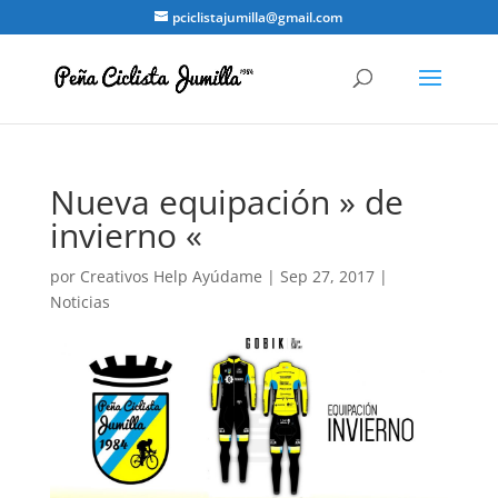
pciclistajumilla@gmail.com
Nueva equipación » de
invierno «
por
Creativos Help Ayúdame
|
Sep 27, 2017
|
Noticias