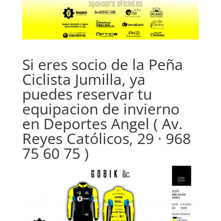
Si eres socio de la Peña
Ciclista Jumilla, ya
puedes reservar tu
equipacion de invierno
en Deportes Angel ( Av.
Reyes Católicos
, 29 · 968
75 60 75 )